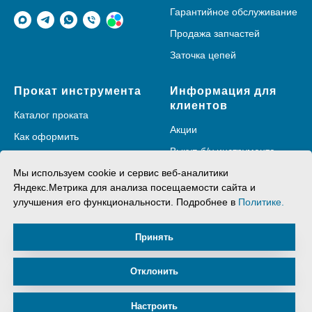
Гарантийное обслуживание
Продажа запчастей
Заточка цепей
Прокат инструмента
Информация для
клиентов
Каталог проката
Акции
Как оформить
Выкуп б/у инструмента
Доставка
Мы используем cookie и сервис веб-аналитики
О компании
Яндекс.Метрика для анализа посещаемости сайта и
улучшения его функциональности. Подробнее в
Политике.
Принять
Отклонить
Политика в отношении обработки персональных данных
Настроить