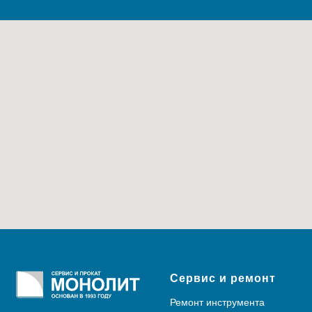
Сервис и ремонт
Ремонт инструмента